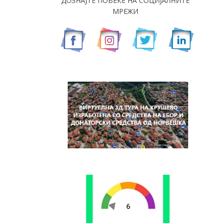
ДОЗНАЈТЕ ПОВЕЌЕ НА СОЦИЈАЛНИТЕ
МРЕЖИ