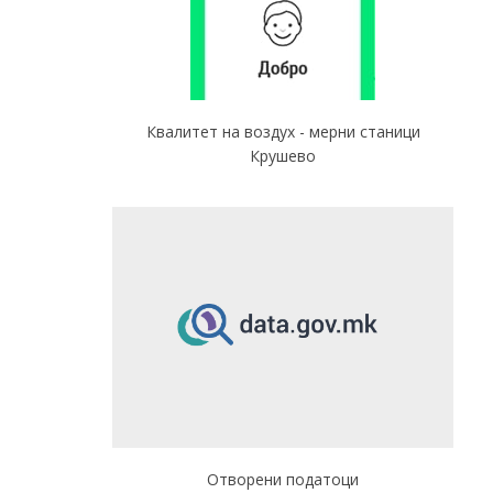
Квалитет на воздух - мерни станици
Крушево
Отворени податоци