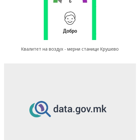
Квалитет на воздух - мерни станици Крушево