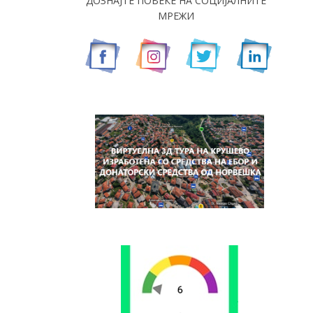
ДОЗНАЈТЕ ПОВЕЌЕ НА СОЦИЈАЛНИТЕ
МРЕЖИ