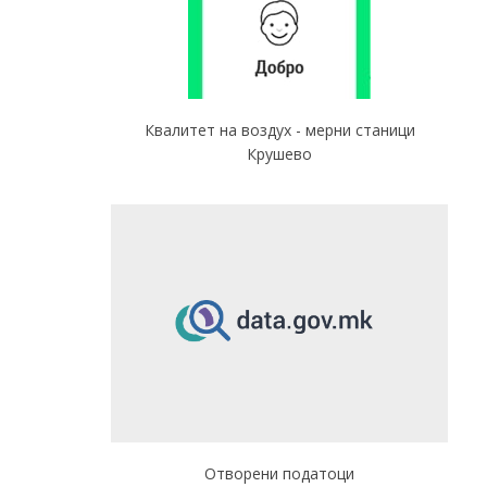
Квалитет на воздух - мерни станици
Крушево
Отворени податоци