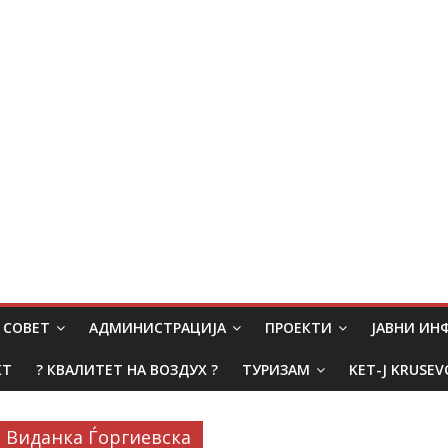
СОВЕТ
АДМИНИСТРАЦИЈА
ПРОЕКТИ
ЈАВНИ И
КТ
? КВАЛИТЕТ НА ВОЗДУХ ?
ТУРИЗАМ
KET-J KRUSEV
Виданка Ѓоргиевска