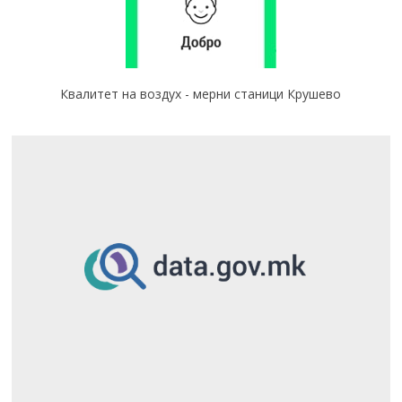
Квалитет на воздух - мерни станици Крушево