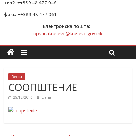
тел2:
++389 48 477 046
факс:
++389 48 477 061
Електронска пошта:
opstinakrusevo@krusevo.gov.mk
Вести
СООПШТЕНИЕ
29/12/2016
Elena