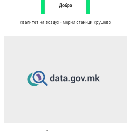
Квалитет на воздух - мерни станици Крушево