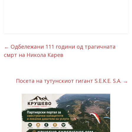
←
Одбележани 111 години од трагичната
смрт на Никола Карев
Посета на тутунскиот гигант S.E.K.E. S.A.
→