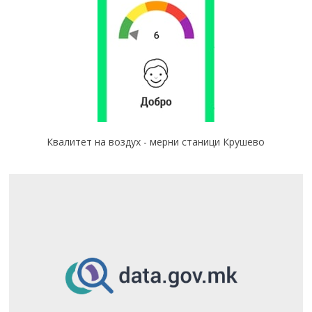
Квалитет на воздух - мерни станици Крушево