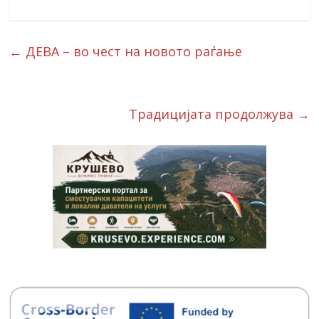
←
ДЕВА – во чест на новото раѓање
Традицијата продолжува
→