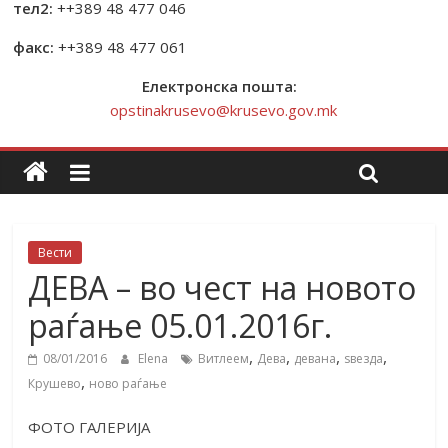
тел2:
++389 48 477 046
факс:
++389 48 477 061
Електронска пошта:
opstinakrusevo@krusevo.gov.mk
Вести
ДЕВА – во чест на новото
раѓање 05.01.2016г.
,
,
,
,
08/01/2016
Elena
Витлеем
Дева
девана
ѕвезда
,
Крушево
ново раѓање
ФОТО ГАЛЕРИЈА