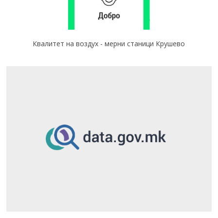
Квалитет на воздух - мерни станици Крушево