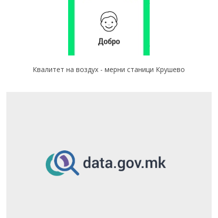
Квалитет на воздух - мерни станици Крушево