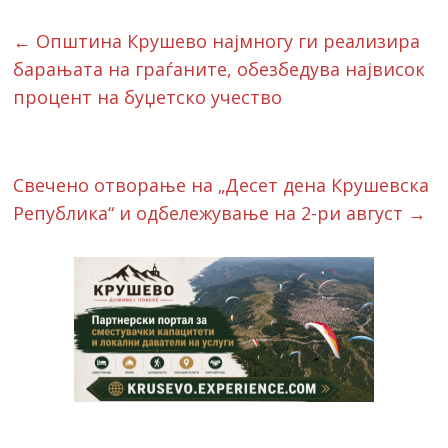
←
Општина Крушево најмногу ги реализира
барањата на граѓаните, обезбедува највисок
процент на буџетско учество
Свечено отворање на „Десет дена Крушевска
Република“ и одбележување на 2-ри август
→