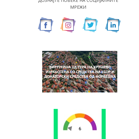
ДОЗНАЈТЕ ПОВЕЌЕ НА СОЦИЈАЛНИТЕ
МРЕЖИ