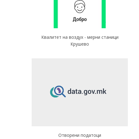
Квалитет на воздух - мерни станици
Крушево
Отворени податоци