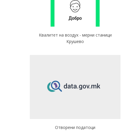
Квалитет на воздух - мерни станици
Крушево
Отворени податоци