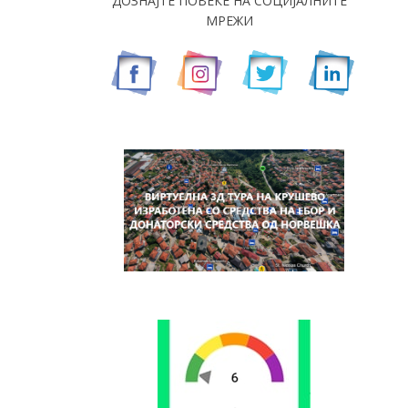
ДОЗНАЈТЕ ПОВЕЌЕ НА СОЦИЈАЛНИТЕ
МРЕЖИ