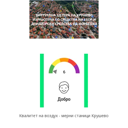
Квалитет на воздух - мерни станици Крушево