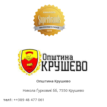
Општина Крушево
Никола Ѓурковиќ бб, 7550 Крушево
тел1:
++389 48 477 061