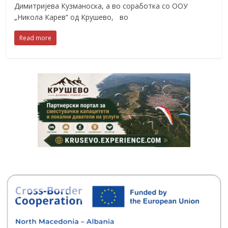
Димитријева Кузманоска, а во соработка со ООУ
„Никола Карев“ од Крушево, во
Read more