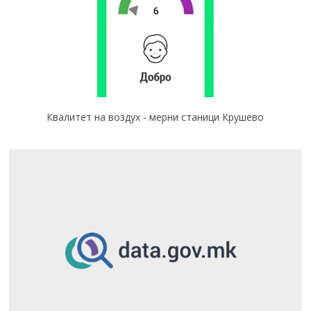
Квалитет на воздух - мерни станици Крушево