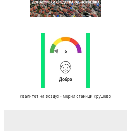
Квалитет на воздух - мерни станици Крушево