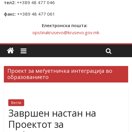
тел2:
++389 48 477 046
факс:
++389 48 477 061
Електронска пошта:
opstinakrusevo@krusevo.gov.mk
Проект за меѓуетничка интеграција во
образованието
Вести
Завршен настан на
Проектот за