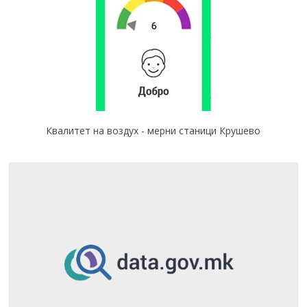
Квалитет на воздух - мерни станици Крушево