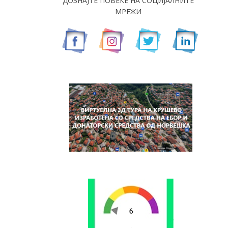
ДОЗНАЈТЕ ПОВЕЌЕ НА СОЦИЈАЛНИТЕ
МРЕЖИ