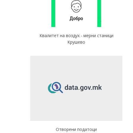
Квалитет на воздух - мерни станици
Крушево
Отворени податоци