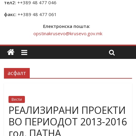
тел2:
++389 48 477 046
факс:
++389 48 477 061
Електронска пошта:
opstinakrusevo@krusevo.gov.mk
асфалт
Вести
РЕАЛИЗИРАНИ ПРОЕКТИ
ВО ПЕРИОДОТ 2013-2016
год. ПАТНА