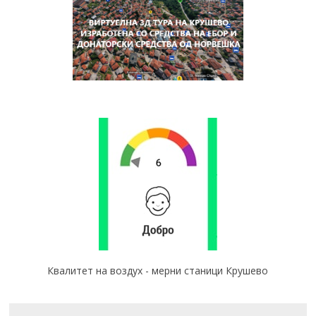
Квалитет на воздух - мерни станици Крушево