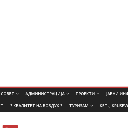
СОВЕТ
АДМИНИСТРАЦИЈА
ПРОЕКТИ
ЈАВНИ И
КТ
? КВАЛИТЕТ НА ВОЗДУХ ?
ТУРИЗАМ
KET-J KRUSEV