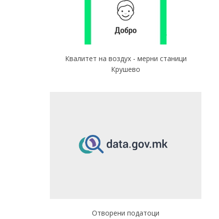
Квалитет на воздух - мерни станици
Крушево
Отворени податоци