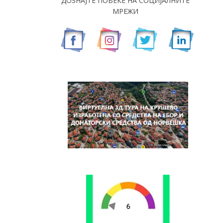
ДОЗНАЈТЕ ПОВЕЌЕ НА СОЦИЈАЛНИТЕ
МРЕЖИ