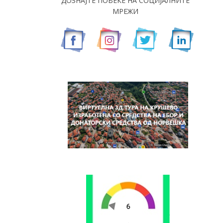
ДОЗНАЈТЕ ПОВЕЌЕ НА СОЦИЈАЛНИТЕ
МРЕЖИ