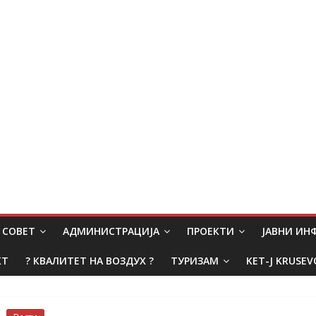
СОВЕТ
АДМИНИСТРАЦИЈА
ПРОЕКТИ
ЈАВНИ И
КТ
? КВАЛИТЕТ НА ВОЗДУХ ?
ТУРИЗАМ
KET-J KRUSEV