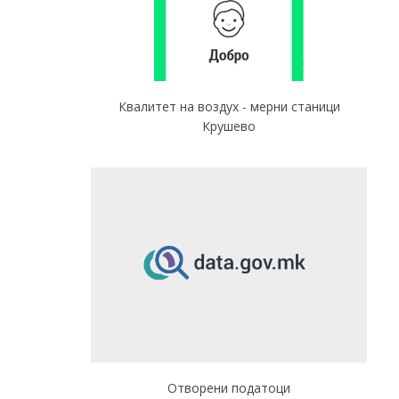
Квалитет на воздух - мерни станици
Крушево
Отворени податоци