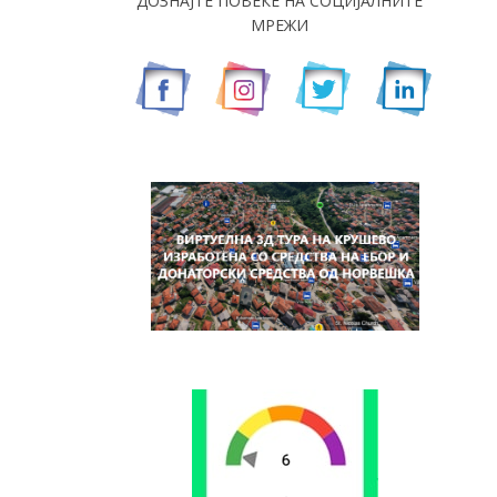
ДОЗНАЈТЕ ПОВЕЌЕ НА СОЦИЈАЛНИТЕ
МРЕЖИ