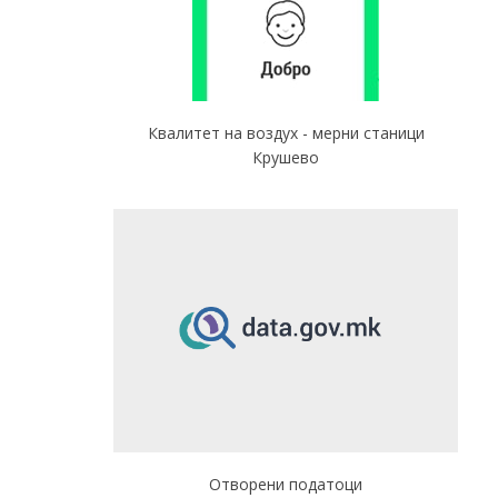
Квалитет на воздух - мерни станици
Крушево
Отворени податоци