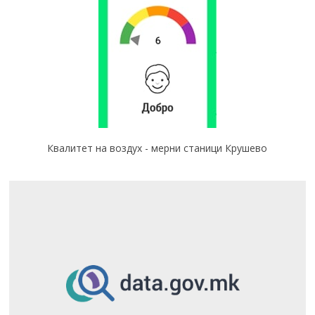
Квалитет на воздух - мерни станици Крушево