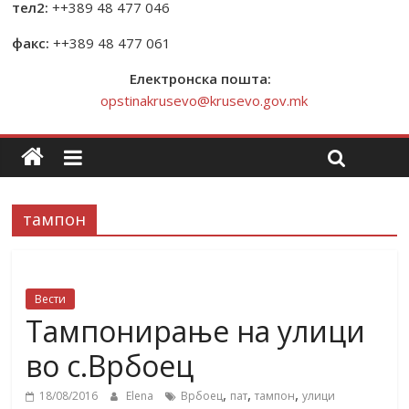
тел2:
++389 48 477 046
факс:
++389 48 477 061
Електронска пошта:
opstinakrusevo@krusevo.gov.mk
тампон
Вести
Тампонирање на улици
во с.Врбоец
,
,
,
18/08/2016
Elena
Врбоец
пат
тампон
улици