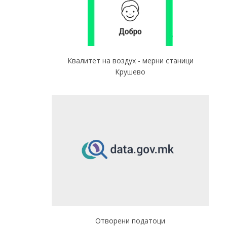
Квалитет на воздух - мерни станици
Крушево
Отворени податоци