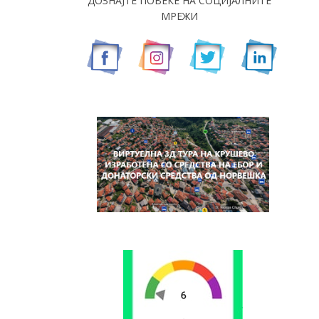
ДОЗНАЈТЕ ПОВЕЌЕ НА СОЦИЈАЛНИТЕ
МРЕЖИ