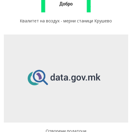
Квалитет на воздух - мерни станици Крушево
Отворени податоци