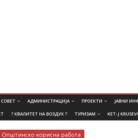
СОВЕТ
АДМИНИСТРАЦИЈА
ПРОЕКТИ
ЈАВНИ И
КТ
? КВАЛИТЕТ НА ВОЗДУХ ?
ТУРИЗАМ
KET-J KRUSEV
Општинско корисна работа