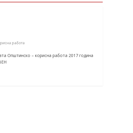
рисна работа
ата Општинско – корисна работа 2017 година
ВЕН