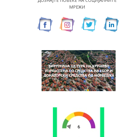
ДОЗНАЈТЕ ПОВЕЌЕ НА СОЦИЈАЛНИТЕ
МРЕЖИ