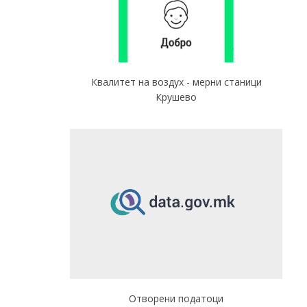
Квалитет на воздух - мерни станици
Крушево
Отворени податоци