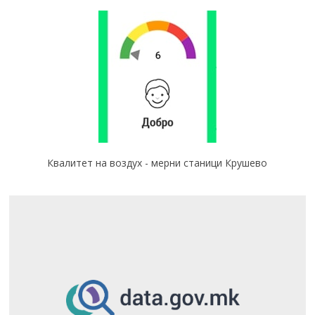
Квалитет на воздух - мерни станици Крушево