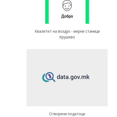
Квалитет на воздух - мерни станици
Крушево
Отворени податоци