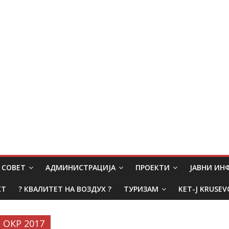
СОВЕТ
АДМИНИСТРАЦИЈА
ПРОЕКТИ
ЈАВНИ И
КТ
? КВАЛИТЕТ НА ВОЗДУХ ?
ТУРИЗАМ
KET-J KRUSEV
ОКР 2017