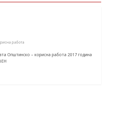
рисна работа
ата Општинско – корисна работа 2017 година
ВЕН