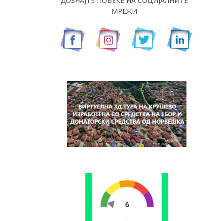
ДОЗНАЈТЕ ПОВЕЌЕ НА СОЦИЈАЛНИТЕ
МРЕЖИ