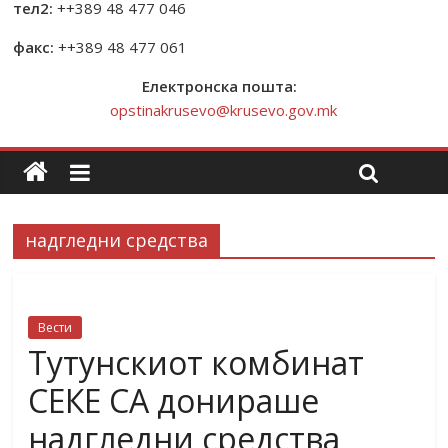
тел2:
++389 48 477 046
факс:
++389 48 477 061
Електронска пошта:
opstinakrusevo@krusevo.gov.mk
надгледни средства
Вести
Тутунскиот комбинат
СЕКЕ СА донираше
надгледни средства