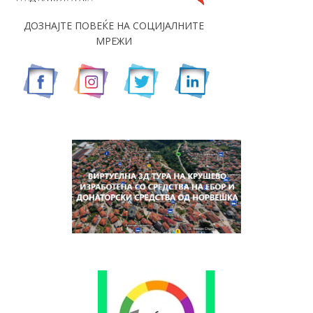
ДОЗНАЈТЕ ПОВЕЌЕ НА СОЦИЈАЛНИТЕ
МРЕЖИ