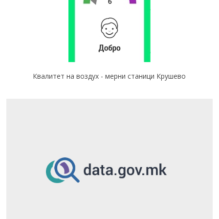
Квалитет на воздух - мерни станици Крушево