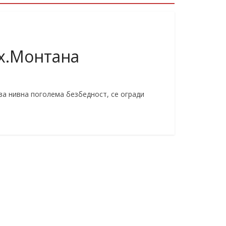
 х.Монтана
 за нивна поголема безбедност, се огради