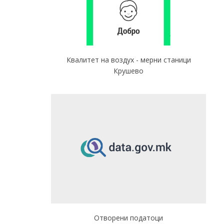
Квалитет на воздух - мерни станици
Крушево
Отворени податоци