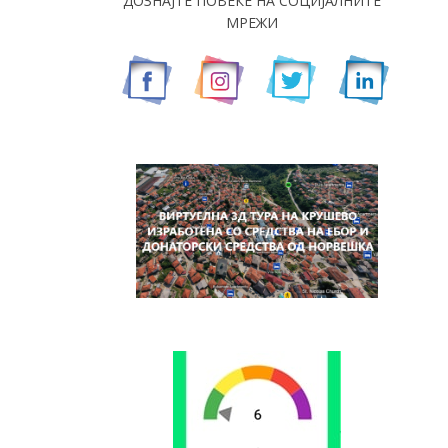
ДОЗНАЈТЕ ПОВЕЌЕ НА СОЦИЈАЛНИТЕ
МРЕЖИ