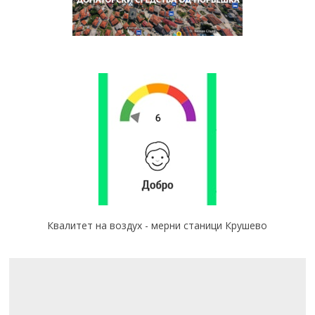
Квалитет на воздух - мерни станици Крушево