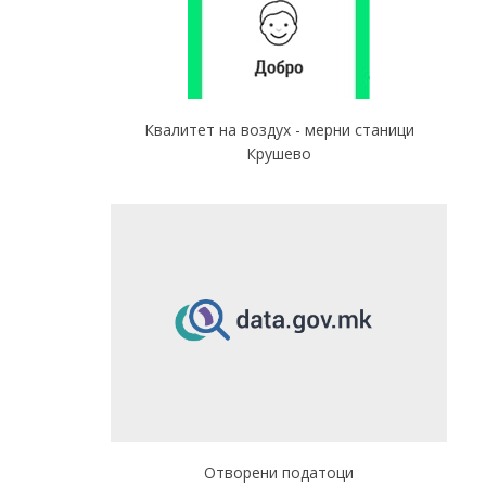
Квалитет на воздух - мерни станици
Крушево
Отворени податоци