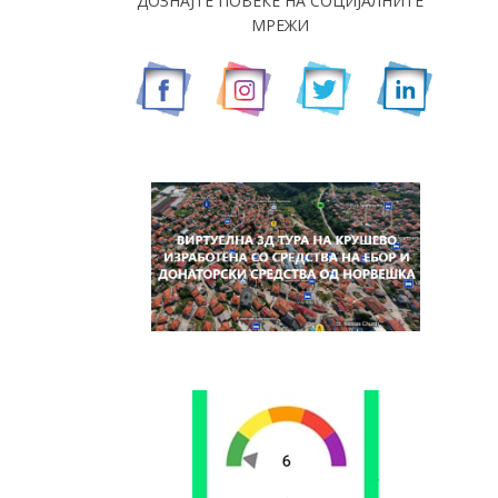
ДОЗНАЈТЕ ПОВЕЌЕ НА СОЦИЈАЛНИТЕ
МРЕЖИ