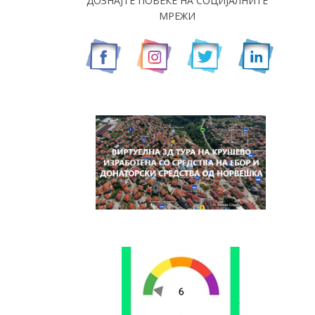
ДОЗНАЈТЕ ПОВЕЌЕ НА СОЦИЈАЛНИТЕ
МРЕЖИ