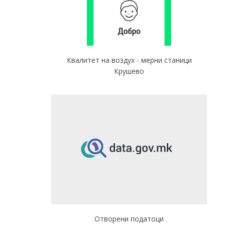
Квалитет на воздух - мерни станици
Крушево
Отворени податоци