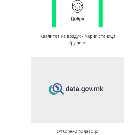
Квалитет на воздух - мерни станици
Крушево
Отворени податоци