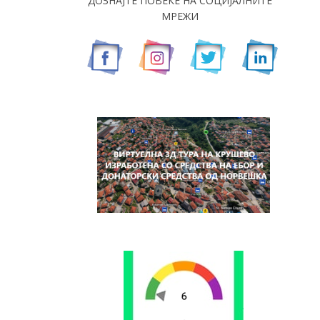
ДОЗНАЈТЕ ПОВЕЌЕ НА СОЦИЈАЛНИТЕ
МРЕЖИ