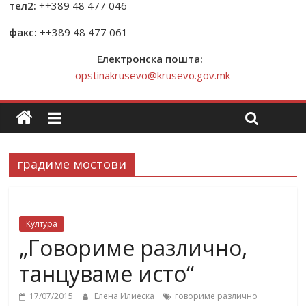
тел2:
++389 48 477 046
факс:
++389 48 477 061
Електронска пошта:
opstinakrusevo@krusevo.gov.mk
градиме мостови
Култура
„Говориме различно,
танцуваме исто“
17/07/2015
Елена Илиеска
говориме различно