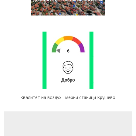
Квалитет на воздух - мерни станици Крушево