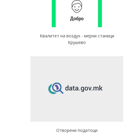
Квалитет на воздух - мерни станици
Крушево
Отворени податоци