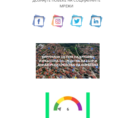
ДОЗНАЈТЕ ПОВЕЌЕ НА СОЦИЈАЛНИТЕ
МРЕЖИ