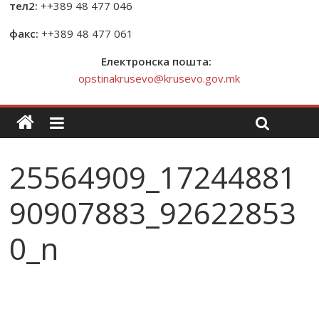
тел2:
++389 48 477 046
факс:
++389 48 477 061
Електронска пошта:
opstinakrusevo@krusevo.gov.mk
25564909_17244881
90907883_92622853
0_n