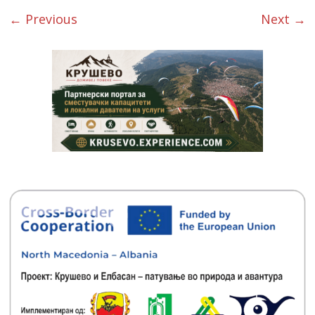
← Previous
Next →