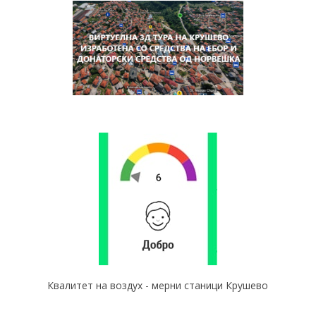
Квалитет на воздух - мерни станици Крушево