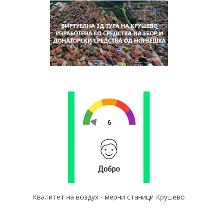
Квалитет на воздух - мерни станици Крушево