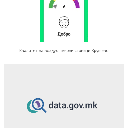
Квалитет на воздух - мерни станици Крушево