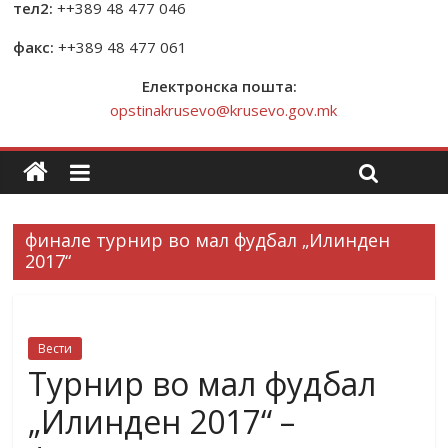
тел2:
++389 48 477 046
факс:
++389 48 477 061
Електронска пошта:
opstinakrusevo@krusevo.gov.mk
финале турнир во мал фудбал „Илинден
2017“
Вести
Турнир во мал фудбал
„Илинден 2017“ –