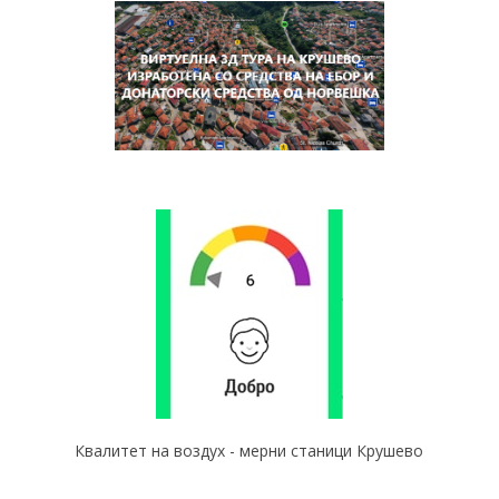
Квалитет на воздух - мерни станици Крушево