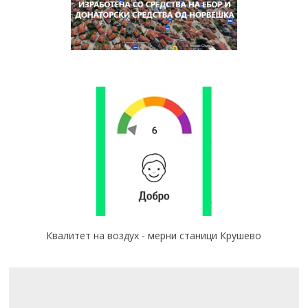
Квалитет на воздух - мерни станици Крушево