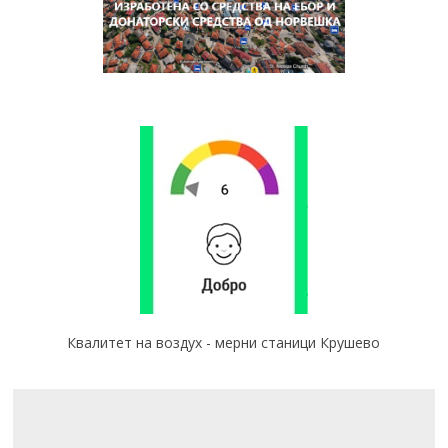
Квалитет на воздух - мерни станици Крушево