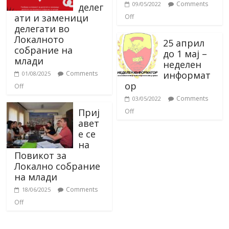
Comments
09/05/2022
делег
ати и заменици
Off
делегати во
Локалното
25 април
собрание на
до 1 мај –
млади
неделен
информат
Comments
01/08/2025
ор
Off
Comments
03/05/2022
Приј
Off
авет
е се
на
Повикот за
Локално собрание
на млади
Comments
18/06/2025
Off