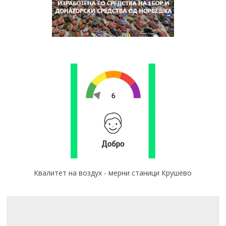
Квалитет на воздух - мерни станици Крушево