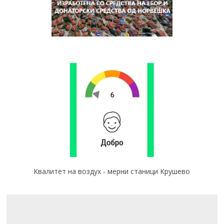
Квалитет на воздух - мерни станици Крушево