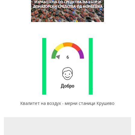
Квалитет на воздух - мерни станици Крушево