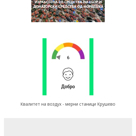
Квалитет на воздух - мерни станици Крушево