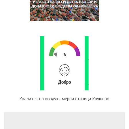
Квалитет на воздух - мерни станици Крушево