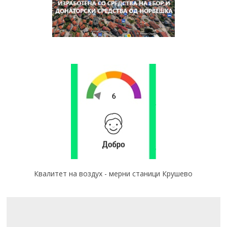
Квалитет на воздух - мерни станици Крушево