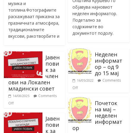
Општина Крушево го
музика и
објавува најновиот
топлина.Фотографиите
неделен информатор.
раскажуваат приказна за
Подетално за
празничната атмосфера,
содржините во
традиционалните
документот подолу.
вкусови, ракотворбите и
Неделен
Јавен
информат
пови
ор – од 9
к за
до 15 мај
член
Comments
16/05/2022
ови на Локален
младински совет
Off
Comments
14/08/2025
Почеток
Off
на мај –
неделен
Јавен
информат
пови
ор
к за