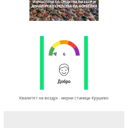
Квалитет на воздух - мерни станици Крушево