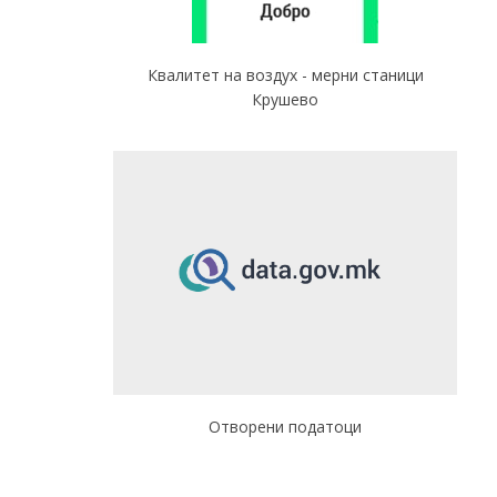
Квалитет на воздух - мерни станици
Крушево
Отворени податоци