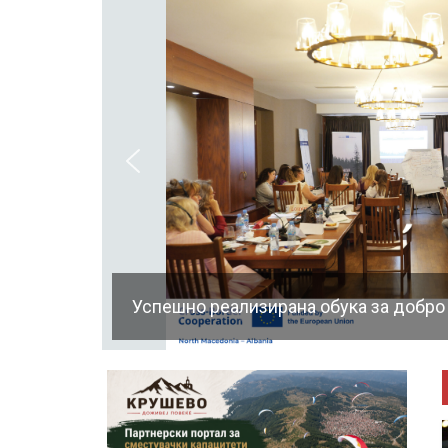
Успешно реализирана обука за добро