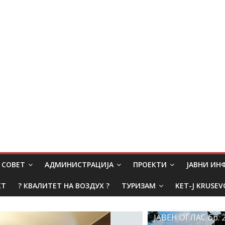
СОВЕТ
АДМИНИСТРАЦИЈА
ПРОЕКТИ
ЈАВНИ И
КТ
? КВАЛИТЕТ НА ВОЗДУХ ?
ТУРИЗАМ
KET-J KRUSEV
ЈАВЕН ОГЛАС бр. 2