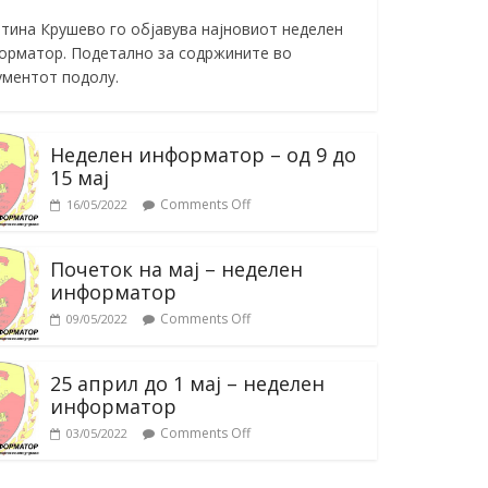
тина Крушево го објавува најновиот неделен
орматор. Подетално за содржините во
ументот подолу.
Неделен информатор – од 9 до
15 мај
Comments Off
16/05/2022
Почеток на мај – неделен
информатор
Comments Off
09/05/2022
25 април до 1 мај – неделен
информатор
Comments Off
03/05/2022