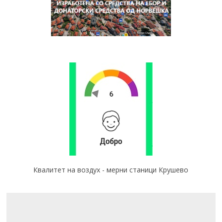
Квалитет на воздух - мерни станици Крушево