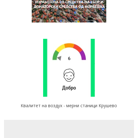
Квалитет на воздух - мерни станици Крушево